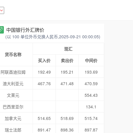
中国银行外汇牌价
(以 100 单位外币兑换人民币,2025-09-21 00:00:05)
现汇
货币名称
买入价
卖出价
中间价
阿联酋迪拉姆
192.49
195.21
193.69
澳大利亚元
467.76
471.48
470.59
文莱元
554.43
巴西里亚尔
134.1
加拿大元
514.65
518.69
515.74
瑞士法郎
891.47
898.36
897.87