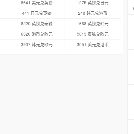
8641 美元兑英镑
1275 英镑兑日元
441 日元兑英镑
248 韩元兑港币
8220 英镑兑泰铢
1668 英镑兑韩元
6320 港币兑欧元
5013 泰铢兑欧元
3937 韩元兑欧元
3051 美元兑港币