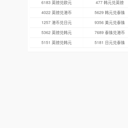
6183 英镑兑欧元
477 韩元兑英镑
4022 英镑兑港币
5629 韩元兑泰铢
1257 港币兑日元
9356 美元兑泰铢
5362 英镑兑韩元
7689 泰铢兑港币
5151 英镑兑韩元
5181 日元兑泰铢