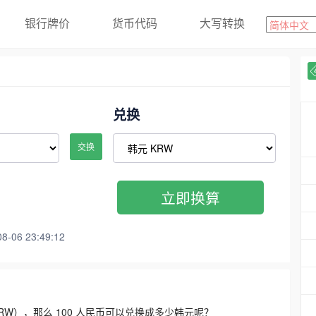
银行牌价
货币代码
大写转换
兑换
交换
立即换算
06 23:49:12
3300 KRW），那么 100 人民币可以兑换成多少韩元呢？