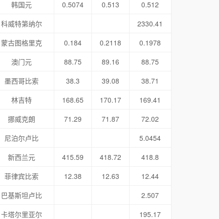
韩国元
0.5074
0.513
0.512
科威特第纳尔
2330.41
蒙古图格里克
0.184
0.2118
0.1978
澳门元
88.75
89.16
88.75
墨西哥比索
38.3
39.08
38.71
林吉特
168.65
170.17
169.41
挪威克朗
71.29
71.87
72.02
尼泊尔卢比
5.0454
新西兰元
415.59
418.72
418.8
菲律宾比索
12.38
12.63
12.44
巴基斯坦卢比
2.507
卡塔尔里亚尔
195.17