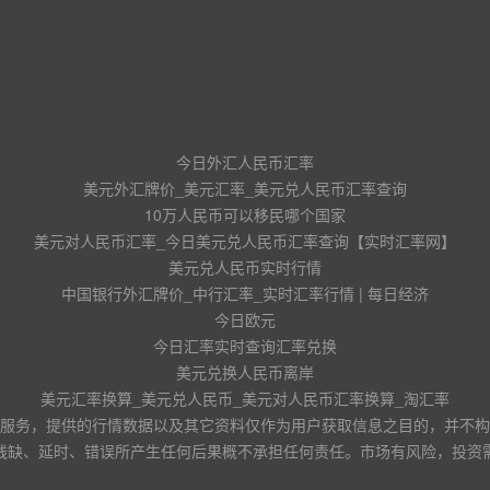
今日外汇人民币汇率
美元外汇牌价_美元汇率_美元兑人民币汇率查询
10万人民币可以移民哪个国家
美元对人民币汇率_今日美元兑人民币汇率查询【实时汇率网】
美元兑人民币实时行情
中国银行外汇牌价_中行汇率_实时汇率行情 | 每日经济
今日欧元
今日汇率实时查询汇率兑换
美元兑换人民币离岸
美元汇率换算_美元兑人民币_美元对人民币汇率换算_淘汇率
服务，提供的行情数据以及其它资料仅作为用户获取信息之目的，并不构
残缺、延时、错误所产生任何后果概不承担任何责任。市场有风险，投资