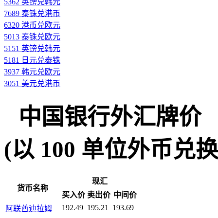
5362 英镑兑韩元
7689 泰铢兑港币
6320 港币兑欧元
5013 泰铢兑欧元
5151 英镑兑韩元
5181 日元兑泰铢
3937 韩元兑欧元
3051 美元兑港币
中国银行外汇牌价
(以 100 单位外币兑换人民
现汇
货币名称
买入价
卖出价
中间价
192.49
195.21
193.69
阿联酋迪拉姆