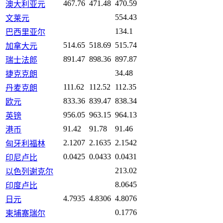
467.76
471.48
470.59
澳大利亚元
554.43
文莱元
134.1
巴西里亚尔
514.65
518.69
515.74
加拿大元
891.47
898.36
897.87
瑞士法郎
34.48
捷克克朗
111.62
112.52
112.35
丹麦克朗
833.36
839.47
838.34
欧元
956.05
963.15
964.13
英镑
91.42
91.78
91.46
港币
2.1207
2.1635
2.1542
匈牙利福林
0.0425
0.0433
0.0431
印尼卢比
213.02
以色列谢克尔
8.0645
印度卢比
4.7935
4.8306
4.8076
日元
0.1776
柬埔寨瑞尔