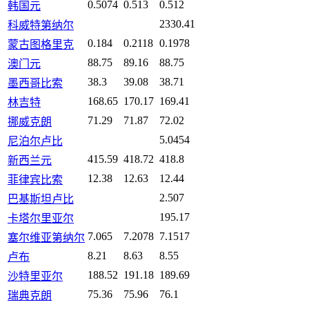
0.5074
0.513
0.512
韩国元
2330.41
科威特第纳尔
0.184
0.2118
0.1978
蒙古图格里克
88.75
89.16
88.75
澳门元
38.3
39.08
38.71
墨西哥比索
168.65
170.17
169.41
林吉特
71.29
71.87
72.02
挪威克朗
5.0454
尼泊尔卢比
415.59
418.72
418.8
新西兰元
12.38
12.63
12.44
菲律宾比索
2.507
巴基斯坦卢比
195.17
卡塔尔里亚尔
7.065
7.2078
7.1517
塞尔维亚第纳尔
8.21
8.63
8.55
卢布
188.52
191.18
189.69
沙特里亚尔
75.36
75.96
76.1
瑞典克朗