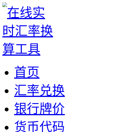
首页
汇率兑换
银行牌价
货币代码