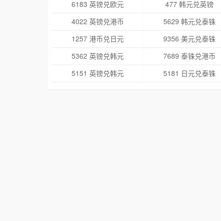
6183 英镑兑欧元
477 韩元兑英镑
4022 英镑兑港币
5629 韩元兑泰铢
1257 港币兑日元
9356 美元兑泰铢
5362 英镑兑韩元
7689 泰铢兑港币
5151 英镑兑韩元
5181 日元兑泰铢