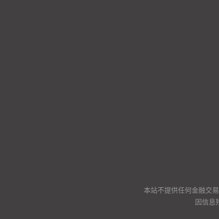
本站不提供任何金融交易
因信息