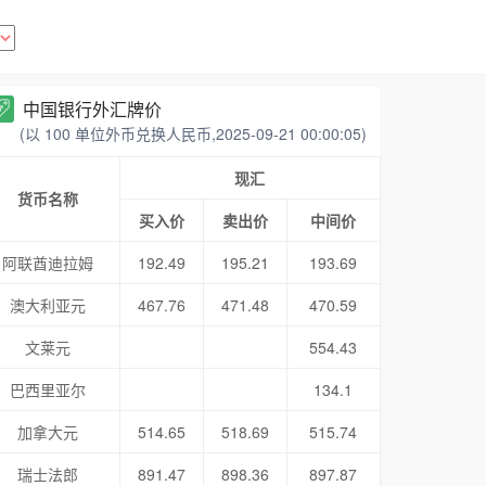
中国银行外汇牌价
(以 100 单位外币兑换人民币,2025-09-21 00:00:05)
现汇
货币名称
买入价
卖出价
中间价
阿联酋迪拉姆
192.49
195.21
193.69
澳大利亚元
467.76
471.48
470.59
文莱元
554.43
巴西里亚尔
134.1
加拿大元
514.65
518.69
515.74
瑞士法郎
891.47
898.36
897.87