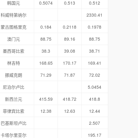
韩国元
0.5074
0.513
0.512
科威特第纳尔
2330.41
蒙古图格里克
0.184
0.2118
0.1978
澳门元
88.75
89.16
88.75
墨西哥比索
38.3
39.08
38.71
林吉特
168.65
170.17
169.41
挪威克朗
71.29
71.87
72.02
尼泊尔卢比
5.0454
新西兰元
415.59
418.72
418.8
菲律宾比索
12.38
12.63
12.44
巴基斯坦卢比
2.507
卡塔尔里亚尔
195.17