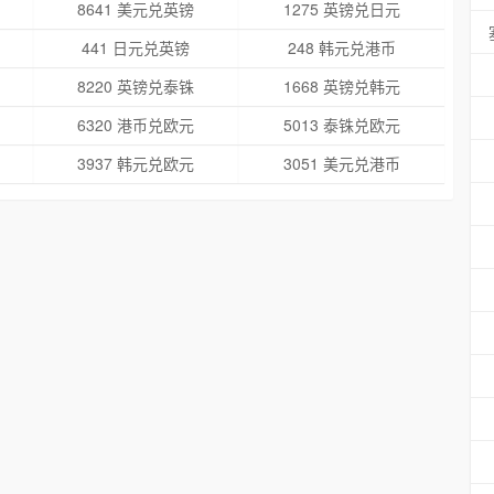
8641 美元兑英镑
1275 英镑兑日元
441 日元兑英镑
248 韩元兑港币
8220 英镑兑泰铢
1668 英镑兑韩元
6320 港币兑欧元
5013 泰铢兑欧元
3937 韩元兑欧元
3051 美元兑港币