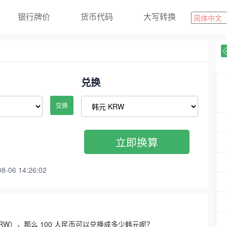
银行牌价
货币代码
大写转换
兑换
交换
立即换算
06 14:26:02
3300 KRW），那么 100 人民币可以兑换成多少韩元呢？